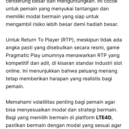
cenderung besar dan menguntungkan. Ini cocok
untuk pemain yang menyukai tantangan dan
memiliki modal bermain yang siap untuk
mengambil risiko lebih besar demi hadiah besar.
Untuk Return To Player (RTP), meskipun tidak ada
angka pasti yang disebutkan secara resmi, game
Pragmatic Play umumnya menawarkan RTP yang
kompetitif dan adil, di kisaran standar industri slot
online. Ini menunjukkan bahwa peluang menang
tetap memberikan harapan yang realistis bagi
pemain.
Memahami volatilitas penting bagi pemain agar
bisa menyesuaikan modal dan strategi bermain.
Bagi yang memilih bermain di platform
LTE4D
,
pastikan bermain dengan modal yang sesuai agar