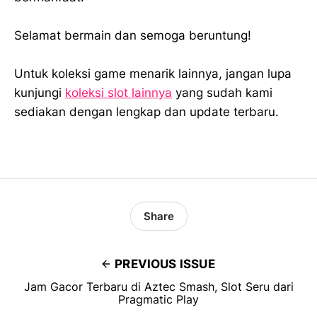
Selamat bermain dan semoga beruntung!
Untuk koleksi game menarik lainnya, jangan lupa
kunjungi
koleksi slot lainnya
yang sudah kami
sediakan dengan lengkap dan update terbaru.
Share
PREVIOUS ISSUE
Jam Gacor Terbaru di Aztec Smash, Slot Seru dari
Pragmatic Play