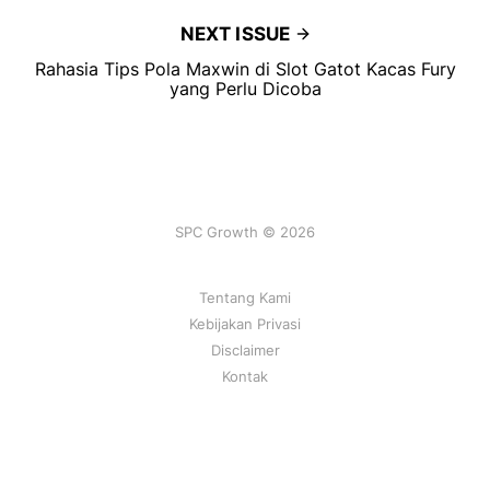
NEXT ISSUE
Rahasia Tips Pola Maxwin di Slot Gatot Kacas Fury
yang Perlu Dicoba
SPC Growth © 2026
Tentang Kami
Kebijakan Privasi
Disclaimer
Kontak