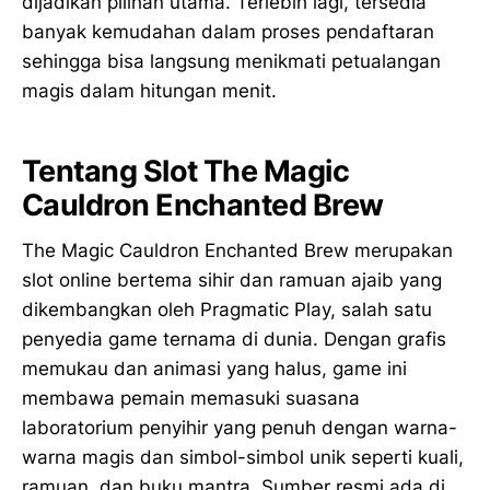
dijadikan pilihan utama. Terlebih lagi, tersedia
banyak kemudahan dalam proses pendaftaran
sehingga bisa langsung menikmati petualangan
magis dalam hitungan menit.
Tentang Slot The Magic
Cauldron Enchanted Brew
The Magic Cauldron Enchanted Brew merupakan
slot online bertema sihir dan ramuan ajaib yang
dikembangkan oleh Pragmatic Play, salah satu
penyedia game ternama di dunia. Dengan grafis
memukau dan animasi yang halus, game ini
membawa pemain memasuki suasana
laboratorium penyihir yang penuh dengan warna-
warna magis dan simbol-simbol unik seperti kuali,
ramuan, dan buku mantra. Sumber resmi ada di