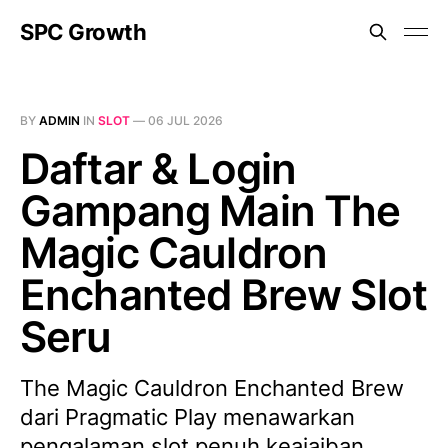
SPC Growth
BY
ADMIN
IN
SLOT
—
06 JUL 2026
Daftar & Login
Gampang Main The
Magic Cauldron
Enchanted Brew Slot
Seru
The Magic Cauldron Enchanted Brew
dari Pragmatic Play menawarkan
pengalaman slot penuh keajaiban