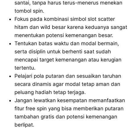
santai, tanpa harus terus-menerus menekan
tombol spin.
Fokus pada kombinasi simbol slot scatter
hitam dan wild besar karena keduanya sangat
menentukan potensi kemenangan besar.
Tentukan batas waktu dan modal bermain,
serta disiplin untuk berhenti saat sudah
mencapai target kemenangan atau kerugian
tertentu.
Pelajari pola putaran dan sesuaikan taruhan
secara dinamis agar modal tetap aman dan
peluang hadiah tetap terjaga.
Jangan lewatkan kesempatan memanfaatkan
fitur free spin yang bisa memberikan putaran
tambahan gratis dan potensi kemenangan
berlipat.