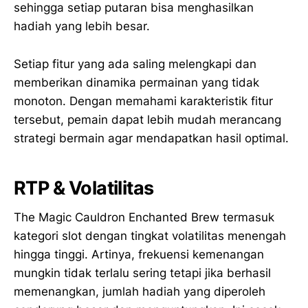
sehingga setiap putaran bisa menghasilkan
hadiah yang lebih besar.
Setiap fitur yang ada saling melengkapi dan
memberikan dinamika permainan yang tidak
monoton. Dengan memahami karakteristik fitur
tersebut, pemain dapat lebih mudah merancang
strategi bermain agar mendapatkan hasil optimal.
RTP & Volatilitas
The Magic Cauldron Enchanted Brew termasuk
kategori slot dengan tingkat volatilitas menengah
hingga tinggi. Artinya, frekuensi kemenangan
mungkin tidak terlalu sering tetapi jika berhasil
memenangkan, jumlah hadiah yang diperoleh