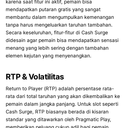
karena saat fitur ini aktif, pemain bisa
mendapatkan putaran gratis yang sangat
membantu dalam mengumpulkan kemenangan
tanpa harus mengeluarkan taruhan tambahan.
Secara keseluruhan, fitur-fitur di Cash Surge
didesain agar pemain bisa mendapatkan sensasi
menang yang lebih sering dengan tambahan
elemen kejutan yang menyenangkan.
RTP & Volatilitas
Return to Player (RTP) adalah persentase rata-
rata dari total taruhan yang akan dikembalikan ke
pemain dalam jangka panjang. Untuk slot seperti
Cash Surge, RTP biasanya berada di kisaran
standar yang ditawarkan oleh Pragmatic Play,
memberikan peluang cukup adil bagi pemain