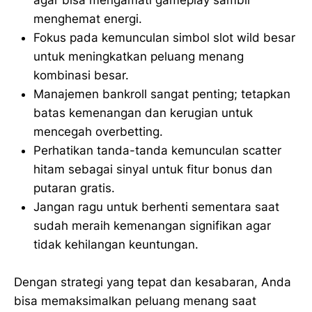
agar bisa mengamati gameplay sambil
menghemat energi.
Fokus pada kemunculan simbol slot wild besar
untuk meningkatkan peluang menang
kombinasi besar.
Manajemen bankroll sangat penting; tetapkan
batas kemenangan dan kerugian untuk
mencegah overbetting.
Perhatikan tanda-tanda kemunculan scatter
hitam sebagai sinyal untuk fitur bonus dan
putaran gratis.
Jangan ragu untuk berhenti sementara saat
sudah meraih kemenangan signifikan agar
tidak kehilangan keuntungan.
Dengan strategi yang tepat dan kesabaran, Anda
bisa memaksimalkan peluang menang saat