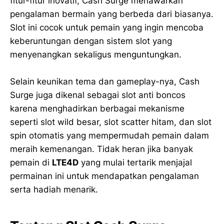
fitur-fitur inovatif, Cash Surge menawarkan
pengalaman bermain yang berbeda dari biasanya.
Slot ini cocok untuk pemain yang ingin mencoba
keberuntungan dengan sistem slot yang
menyenangkan sekaligus menguntungkan.
Selain keunikan tema dan gameplay-nya, Cash
Surge juga dikenal sebagai slot anti boncos
karena menghadirkan berbagai mekanisme
seperti slot wild besar, slot scatter hitam, dan slot
spin otomatis yang mempermudah pemain dalam
meraih kemenangan. Tidak heran jika banyak
pemain di
LTE4D
yang mulai tertarik menjajal
permainan ini untuk mendapatkan pengalaman
serta hadiah menarik.