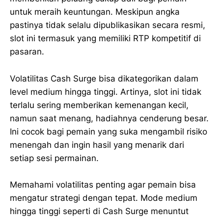
untuk meraih keuntungan. Meskipun angka
pastinya tidak selalu dipublikasikan secara resmi,
slot ini termasuk yang memiliki RTP kompetitif di
pasaran.
Volatilitas Cash Surge bisa dikategorikan dalam
level medium hingga tinggi. Artinya, slot ini tidak
terlalu sering memberikan kemenangan kecil,
namun saat menang, hadiahnya cenderung besar.
Ini cocok bagi pemain yang suka mengambil risiko
menengah dan ingin hasil yang menarik dari
setiap sesi permainan.
Memahami volatilitas penting agar pemain bisa
mengatur strategi dengan tepat. Mode medium
hingga tinggi seperti di Cash Surge menuntut