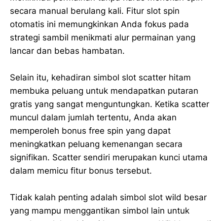
secara manual berulang kali. Fitur slot spin
otomatis ini memungkinkan Anda fokus pada
strategi sambil menikmati alur permainan yang
lancar dan bebas hambatan.
Selain itu, kehadiran simbol slot scatter hitam
membuka peluang untuk mendapatkan putaran
gratis yang sangat menguntungkan. Ketika scatter
muncul dalam jumlah tertentu, Anda akan
memperoleh bonus free spin yang dapat
meningkatkan peluang kemenangan secara
signifikan. Scatter sendiri merupakan kunci utama
dalam memicu fitur bonus tersebut.
Tidak kalah penting adalah simbol slot wild besar
yang mampu menggantikan simbol lain untuk