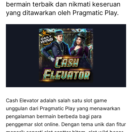
bermain terbaik dan nikmati keseruan
yang ditawarkan oleh Pragmatic Play.
Cash Elevator adalah salah satu slot game
unggulan dari Pragmatic Play yang menawarkan
pengalaman bermain berbeda bagi para
penggemar slot online. Dengan tema unik dan fitur