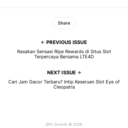
Share
PREVIOUS ISSUE
Rasakan Sensasi Ripe Rewards di Situs Slot
Terpercaya Bersama LTE4D
NEXT ISSUE
Cari Jam Gacor Terbaru? Intip Keseruan Slot Eye of
Cleopatra
SPC Growth © 2026