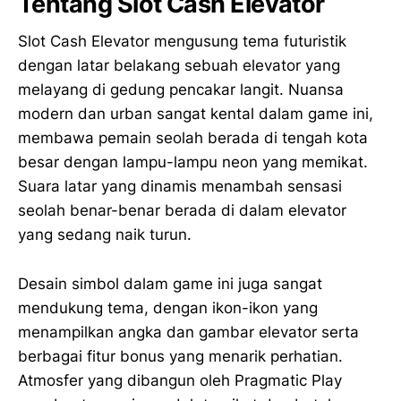
Tentang Slot Cash Elevator
Slot Cash Elevator mengusung tema futuristik
dengan latar belakang sebuah elevator yang
melayang di gedung pencakar langit. Nuansa
modern dan urban sangat kental dalam game ini,
membawa pemain seolah berada di tengah kota
besar dengan lampu-lampu neon yang memikat.
Suara latar yang dinamis menambah sensasi
seolah benar-benar berada di dalam elevator
yang sedang naik turun.
Desain simbol dalam game ini juga sangat
mendukung tema, dengan ikon-ikon yang
menampilkan angka dan gambar elevator serta
berbagai fitur bonus yang menarik perhatian.
Atmosfer yang dibangun oleh Pragmatic Play