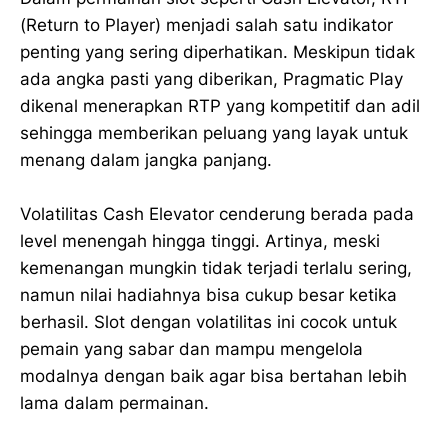
(Return to Player) menjadi salah satu indikator
penting yang sering diperhatikan. Meskipun tidak
ada angka pasti yang diberikan, Pragmatic Play
dikenal menerapkan RTP yang kompetitif dan adil
sehingga memberikan peluang yang layak untuk
menang dalam jangka panjang.
Volatilitas Cash Elevator cenderung berada pada
level menengah hingga tinggi. Artinya, meski
kemenangan mungkin tidak terjadi terlalu sering,
namun nilai hadiahnya bisa cukup besar ketika
berhasil. Slot dengan volatilitas ini cocok untuk
pemain yang sabar dan mampu mengelola
modalnya dengan baik agar bisa bertahan lebih
lama dalam permainan.