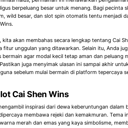
igus berpeluang besar untuk menang. Bagi pecinta slot
am, wild besar, dan slot spin otomatis tentu menjadi 
 Wins.
ni, kita akan membahas secara lengkap tentang Cai Sh
a fitur unggulan yang ditawarkan. Selain itu, Anda ju
 bermain agar modal kecil tetap aman dan peluang 
Pastikan juga menyimak ulasan ini sampai akhir unt
rguna sebelum mulai bermain di platform tepercaya s
lot Cai Shen Wins
engambil inspirasi dari dewa keberuntungan dalam 
 dipercaya membawa rejeki dan kemakmuran. Tema in
warna merah dan emas yang kaya simbolisme, memb