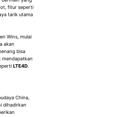
, fitur seperti
daya tarik utama
en Wins, mulai
ga akan
menang bisa
uk mendapatkan
eperti
LTE4D
.
budaya China,
i dihadirkan
erikan