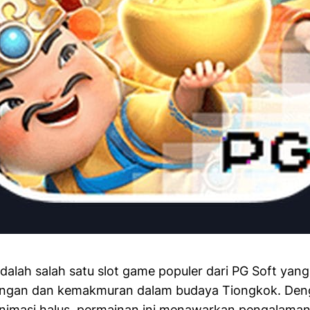
dalah salah satu slot game populer dari PG Soft ya
ngan dan kemakmuran dalam budaya Tiongkok. Deng
imasi halus, permainan ini menawarkan pengalaman