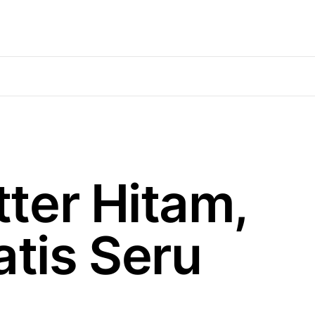
tter Hitam,
tis Seru