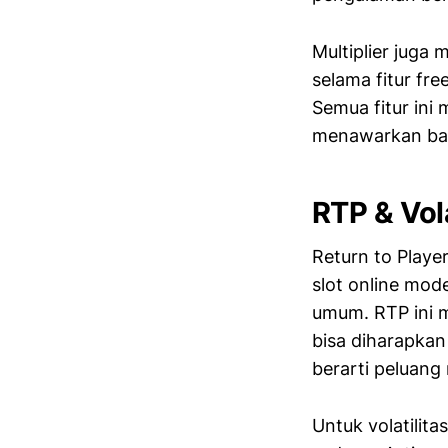
Multiplier juga
selama fitur fre
Semua fitur ini
menawarkan ba
RTP & Vola
Return to Play
slot online mod
umum. RTP ini 
bisa diharapkan
berarti peluang
Untuk volatilita