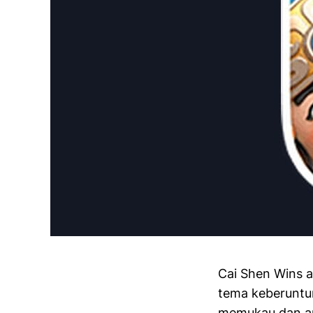
Cai Shen Wins a
tema keberuntu
memukau dan an