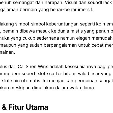
enuh semangat dan harapan. Visual dan soundtrack sl
alaman bermain yang benar-benar imersif.
lakang simbol-simbol keberuntungan seperti koin ema
i, pemain dibawa masuk ke dunia mistis yang penuh 
muka yang cukup sederhana namun elegan memudah
 maupun yang sudah berpengalaman untuk cepat m
mainan.
i plus dari Cai Shen Wins adalah kesesuaiannya bagi 
ur modern seperti slot scatter hitam, wild besar yang 
 slot spin otomatis. Ini menjadikan permainan sanga
kan meskipun dimainkan dalam waktu lama.
& Fitur Utama