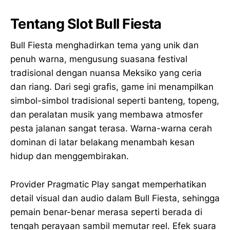
Tentang Slot Bull Fiesta
Bull Fiesta menghadirkan tema yang unik dan
penuh warna, mengusung suasana festival
tradisional dengan nuansa Meksiko yang ceria
dan riang. Dari segi grafis, game ini menampilkan
simbol-simbol tradisional seperti banteng, topeng,
dan peralatan musik yang membawa atmosfer
pesta jalanan sangat terasa. Warna-warna cerah
dominan di latar belakang menambah kesan
hidup dan menggembirakan.
Provider Pragmatic Play sangat memperhatikan
detail visual dan audio dalam Bull Fiesta, sehingga
pemain benar-benar merasa seperti berada di
tengah perayaan sambil memutar reel. Efek suara