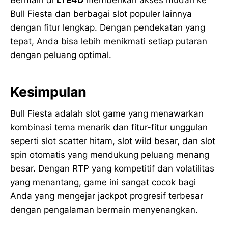
Bull Fiesta dan berbagai slot populer lainnya
dengan fitur lengkap. Dengan pendekatan yang
tepat, Anda bisa lebih menikmati setiap putaran
dengan peluang optimal.
Kesimpulan
Bull Fiesta adalah slot game yang menawarkan
kombinasi tema menarik dan fitur-fitur unggulan
seperti slot scatter hitam, slot wild besar, dan slot
spin otomatis yang mendukung peluang menang
besar. Dengan RTP yang kompetitif dan volatilitas
yang menantang, game ini sangat cocok bagi
Anda yang mengejar jackpot progresif terbesar
dengan pengalaman bermain menyenangkan.