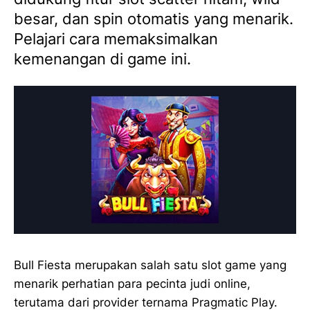
besar, dan spin otomatis yang menarik.
Pelajari cara memaksimalkan
kemenangan di game ini.
Bull Fiesta merupakan salah satu slot game yang
menarik perhatian para pecinta judi online,
terutama dari provider ternama Pragmatic Play.