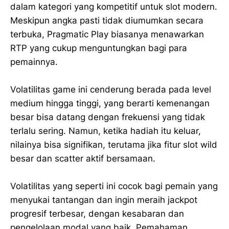
dalam kategori yang kompetitif untuk slot modern.
Meskipun angka pasti tidak diumumkan secara
terbuka, Pragmatic Play biasanya menawarkan
RTP yang cukup menguntungkan bagi para
pemainnya.
Volatilitas game ini cenderung berada pada level
medium hingga tinggi, yang berarti kemenangan
besar bisa datang dengan frekuensi yang tidak
terlalu sering. Namun, ketika hadiah itu keluar,
nilainya bisa signifikan, terutama jika fitur slot wild
besar dan scatter aktif bersamaan.
Volatilitas yang seperti ini cocok bagi pemain yang
menyukai tantangan dan ingin meraih jackpot
progresif terbesar, dengan kesabaran dan
pengelolaan modal yang baik. Pemahaman