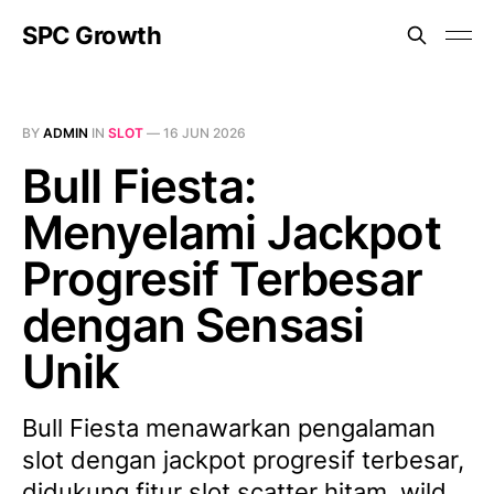
SPC Growth
BY
ADMIN
IN
SLOT
—
16 JUN 2026
Bull Fiesta:
Menyelami Jackpot
Progresif Terbesar
dengan Sensasi
Unik
Bull Fiesta menawarkan pengalaman
slot dengan jackpot progresif terbesar,
didukung fitur slot scatter hitam, wild