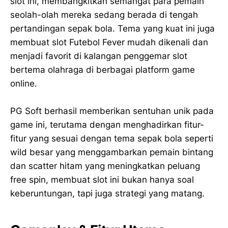
slot ini, membangkitkan semangat para pemain
seolah-olah mereka sedang berada di tengah
pertandingan sepak bola. Tema yang kuat ini juga
membuat slot Futebol Fever mudah dikenali dan
menjadi favorit di kalangan penggemar slot
bertema olahraga di berbagai platform game
online.
PG Soft berhasil memberikan sentuhan unik pada
game ini, terutama dengan menghadirkan fitur-
fitur yang sesuai dengan tema sepak bola seperti
wild besar yang menggambarkan pemain bintang
dan scatter hitam yang meningkatkan peluang
free spin, membuat slot ini bukan hanya soal
keberuntungan, tapi juga strategi yang matang.