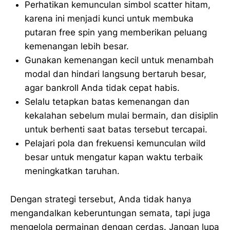
Perhatikan kemunculan simbol scatter hitam,
karena ini menjadi kunci untuk membuka
putaran free spin yang memberikan peluang
kemenangan lebih besar.
Gunakan kemenangan kecil untuk menambah
modal dan hindari langsung bertaruh besar,
agar bankroll Anda tidak cepat habis.
Selalu tetapkan batas kemenangan dan
kekalahan sebelum mulai bermain, dan disiplin
untuk berhenti saat batas tersebut tercapai.
Pelajari pola dan frekuensi kemunculan wild
besar untuk mengatur kapan waktu terbaik
meningkatkan taruhan.
Dengan strategi tersebut, Anda tidak hanya
mengandalkan keberuntungan semata, tapi juga
mengelola permainan dengan cerdas. Jangan lupa