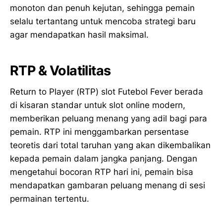
monoton dan penuh kejutan, sehingga pemain
selalu tertantang untuk mencoba strategi baru
agar mendapatkan hasil maksimal.
RTP & Volatilitas
Return to Player (RTP) slot Futebol Fever berada
di kisaran standar untuk slot online modern,
memberikan peluang menang yang adil bagi para
pemain. RTP ini menggambarkan persentase
teoretis dari total taruhan yang akan dikembalikan
kepada pemain dalam jangka panjang. Dengan
mengetahui bocoran RTP hari ini, pemain bisa
mendapatkan gambaran peluang menang di sesi
permainan tertentu.