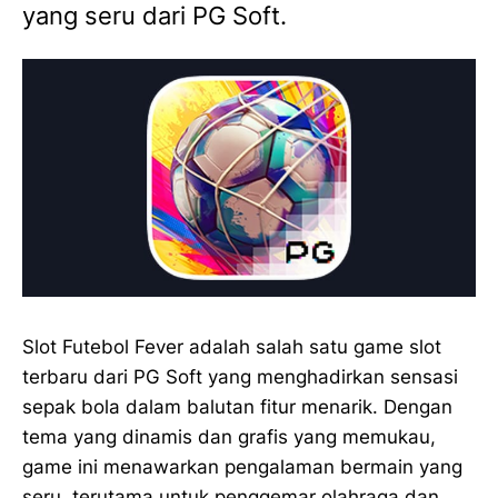
yang seru dari PG Soft.
Slot Futebol Fever adalah salah satu game slot
terbaru dari PG Soft yang menghadirkan sensasi
sepak bola dalam balutan fitur menarik. Dengan
tema yang dinamis dan grafis yang memukau,
game ini menawarkan pengalaman bermain yang
seru, terutama untuk penggemar olahraga dan