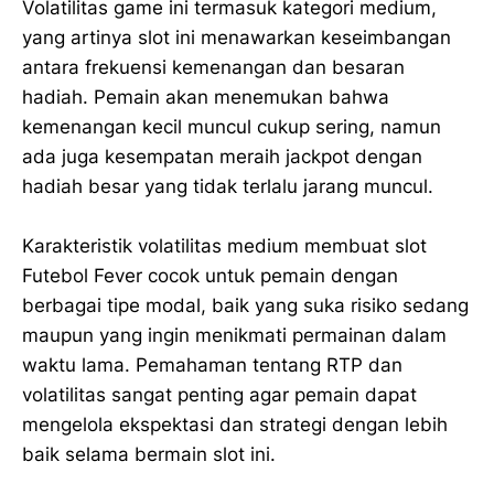
Volatilitas game ini termasuk kategori medium,
yang artinya slot ini menawarkan keseimbangan
antara frekuensi kemenangan dan besaran
hadiah. Pemain akan menemukan bahwa
kemenangan kecil muncul cukup sering, namun
ada juga kesempatan meraih jackpot dengan
hadiah besar yang tidak terlalu jarang muncul.
Karakteristik volatilitas medium membuat slot
Futebol Fever cocok untuk pemain dengan
berbagai tipe modal, baik yang suka risiko sedang
maupun yang ingin menikmati permainan dalam
waktu lama. Pemahaman tentang RTP dan
volatilitas sangat penting agar pemain dapat
mengelola ekspektasi dan strategi dengan lebih
baik selama bermain slot ini.