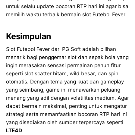
untuk selalu update bocoran RTP hari ini agar bisa
memilih waktu terbaik bermain slot Futebol Fever.
Kesimpulan
Slot Futebol Fever dari PG Soft adalah pilihan
menarik bagi penggemar slot dan sepak bola yang
ingin merasakan sensasi permainan penuh fitur
seperti slot scatter hitam, wild besar, dan spin
otomatis. Dengan tema yang kuat dan gameplay
yang seimbang, game ini menawarkan peluang
menang yang adil dengan volatilitas medium. Agar
dapat bermain maksimal, penting untuk mengatur
strategi serta memanfaatkan bocoran RTP hari ini
yang disediakan oleh sumber terpercaya seperti
LTE4D
.