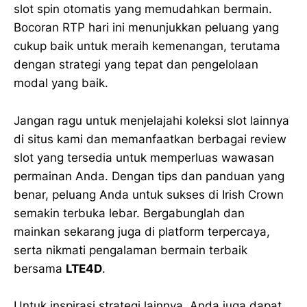
slot spin otomatis yang memudahkan bermain.
Bocoran RTP hari ini menunjukkan peluang yang
cukup baik untuk meraih kemenangan, terutama
dengan strategi yang tepat dan pengelolaan
modal yang baik.
Jangan ragu untuk menjelajahi koleksi slot lainnya
di situs kami dan memanfaatkan berbagai review
slot yang tersedia untuk memperluas wawasan
permainan Anda. Dengan tips dan panduan yang
benar, peluang Anda untuk sukses di Irish Crown
semakin terbuka lebar. Bergabunglah dan
mainkan sekarang juga di platform terpercaya,
serta nikmati pengalaman bermain terbaik
bersama
LTE4D
.
Untuk inspirasi strategi lainnya, Anda juga dapat