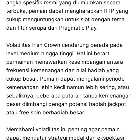
angka spesifik resmi yang diumumkan secara
terbuka, pemain dapat mengharapkan RTP yang
cukup menguntungkan untuk slot dengan tema
dan fitur serupa dari Pragmatic Play.
Volatilitas Irish Crown cenderung berada pada
level medium hingga tinggi. Hal ini berarti
permainan menawarkan keseimbangan antara
frekuensi kemenangan dan nilai hadiah yang
cukup besar. Pemain dapat mengalami periode
kemenangan lebih kecil namun lebih sering, atau
sebaliknya, beberapa putaran tanpa kemenangan
besar diimbangi dengan potensi hadiah jackpot
atau free spin berhadiah besar.
Memahami volatilitas ini penting agar pemain
dapat mengatur strategi modal dan ekspektasi