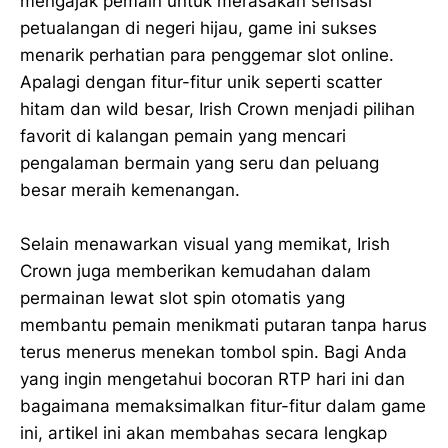
mengajak pemain untuk merasakan sensasi
petualangan di negeri hijau, game ini sukses
menarik perhatian para penggemar slot online.
Apalagi dengan fitur-fitur unik seperti scatter
hitam dan wild besar, Irish Crown menjadi pilihan
favorit di kalangan pemain yang mencari
pengalaman bermain yang seru dan peluang
besar meraih kemenangan.
Selain menawarkan visual yang memikat, Irish
Crown juga memberikan kemudahan dalam
permainan lewat slot spin otomatis yang
membantu pemain menikmati putaran tanpa harus
terus menerus menekan tombol spin. Bagi Anda
yang ingin mengetahui bocoran RTP hari ini dan
bagaimana memaksimalkan fitur-fitur dalam game
ini, artikel ini akan membahas secara lengkap