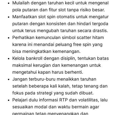
Mulailah dengan taruhan kecil untuk mengenal
pola putaran dan fitur slot tanpa risiko besar.
Manfaatkan slot spin otomatis untuk mengatur
putaran dengan konsisten dan hindari tergoda
untuk terus mengubah taruhan secara drastis.
Perhatikan kemunculan simbol scatter hitam
karena ini menandai peluang free spin yang
bisa meningkatkan kemenangan.
Kelola bankroll dengan disiplin, tentukan batas
maksimal kerugian dan kemenangan untuk
mengetahui kapan harus berhenti.
Jangan terburu-buru menaikkan taruhan
setelah beberapa kali kalah, tetap tenang dan
fokus pada strategi yang sudah dibuat.
Pelajari dulu informasi RTP dan volatilitas, lalu
sesuaikan modal dan waktu bermain agar
permainan tetap menyenangkan dan