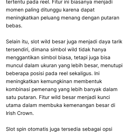
tertentu pada reel. Fitur ini biasanya menjadi
momen paling ditunggu karena dapat
meningkatkan peluang menang dengan putaran
bebas.
Selain itu, slot wild besar juga menjadi daya tarik
tersendiri, dimana simbol wild tidak hanya
menggantikan simbol biasa, tetapi juga bisa
muncul dalam ukuran yang lebih besar, menutupi
beberapa posisi pada reel sekaligus. Ini
meningkatkan kemungkinan membentuk
kombinasi pemenang yang lebih banyak dalam
satu putaran. Fitur wild besar menjadi kunci
utama dalam membuka kemenangan besar di
Irish Crown.
Slot spin otomatis juga tersedia sebagai opsi