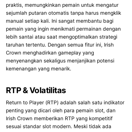
praktis, memungkinkan pemain untuk mengatur
sejumlah putaran otomatis tanpa harus mengklik
manual setiap kali. Ini sangat membantu bagi
pemain yang ingin menikmati permainan dengan
lebih santai atau saat mengoptimalkan strategi
taruhan tertentu. Dengan semua fitur ini, Irish
Crown menghadirkan gameplay yang
menyenangkan sekaligus menjanjikan potensi
kemenangan yang menarik.
RTP & Volatilitas
Return to Player (RTP) adalah salah satu indikator
penting yang dicari oleh para pemain slot, dan
Irish Crown memberikan RTP yang kompetitif
sesuai standar slot modern. Meski tidak ada