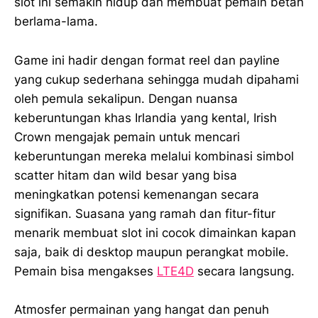
slot ini semakin hidup dan membuat pemain betah
berlama-lama.
Game ini hadir dengan format reel dan payline
yang cukup sederhana sehingga mudah dipahami
oleh pemula sekalipun. Dengan nuansa
keberuntungan khas Irlandia yang kental, Irish
Crown mengajak pemain untuk mencari
keberuntungan mereka melalui kombinasi simbol
scatter hitam dan wild besar yang bisa
meningkatkan potensi kemenangan secara
signifikan. Suasana yang ramah dan fitur-fitur
menarik membuat slot ini cocok dimainkan kapan
saja, baik di desktop maupun perangkat mobile.
Pemain bisa mengakses
LTE4D
secara langsung.
Atmosfer permainan yang hangat dan penuh