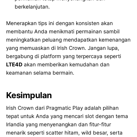
berkelanjutan.
Menerapkan tips ini dengan konsisten akan
membantu Anda menikmati permainan sambil
meningkatkan peluang mendapatkan kemenangan
yang memuaskan di Irish Crown. Jangan lupa,
bergabung di platform yang terpercaya seperti
LTE4D
akan memberikan kemudahan dan
keamanan selama bermain.
Kesimpulan
Irish Crown dari Pragmatic Play adalah pilihan
tepat untuk Anda yang mencari slot dengan tema
Irlandia yang menyenangkan dan fitur-fitur
menarik seperti scatter hitam, wild besar, serta