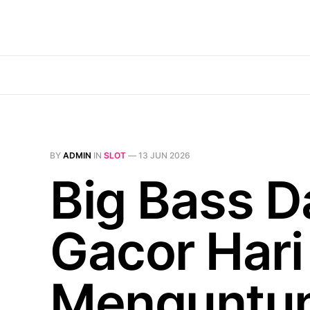
BY
ADMIN
IN
SLOT
—
13 JUN 2026
Big Bass D
Gacor Hari 
Menguntu