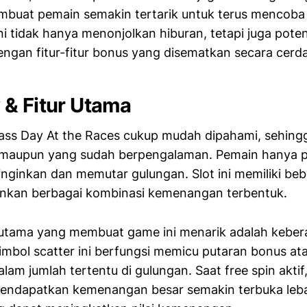
mbuat pemain semakin tertarik untuk terus mencoba
i tidak hanya menonjolkan hiburan, tetapi juga pot
ngan fitur-fitur bonus yang disematkan secara cerda
& Fitur Utama
ass Day At the Races cukup mudah dipahami, sehing
maupun yang sudah berpengalaman. Pemain hanya pe
inginkan dan memutar gulungan. Slot ini memiliki beb
kan berbagai kombinasi kemenangan terbentuk.
r utama yang membuat game ini menarik adalah keber
Simbol scatter ini berfungsi memicu putaran bonus ata
lam jumlah tertentu di gulungan. Saat free spin aktif
endapatkan kemenangan besar semakin terbuka leba