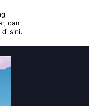
ng
ar, dan
i sini.