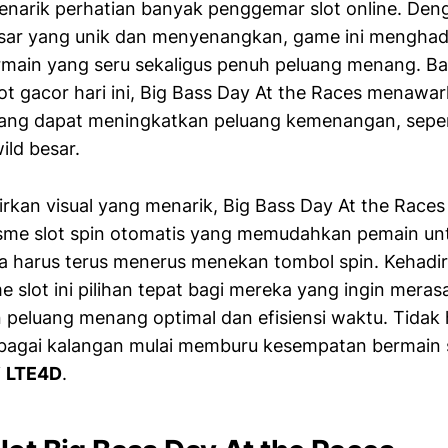
enarik perhatian banyak penggemar slot online. De
esar yang unik dan menyenangkan, game ini menghad
main yang seru sekaligus penuh peluang menang. Ba
ot gacor hari ini, Big Bass Day At the Races menawa
yang dapat meningkatkan peluang kemenangan, sepert
ild besar.
rkan visual yang menarik, Big Bass Day At the Races 
me slot spin otomatis yang memudahkan pemain un
 harus terus menerus menekan tombol spin. Kehadiran 
 slot ini pilihan tepat bagi mereka yang ingin meras
peluang menang optimal dan efisiensi waktu. Tidak h
bagai kalangan mulai memburu kesempatan bermain sl
i
LTE4D
.