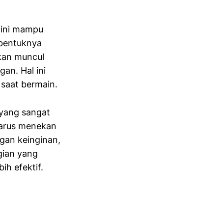
d ini mampu
rbentuknya
hkan muncul
an. Hal ini
 saat bermain.
 yang sangat
harus menekan
ngan keinginan,
gian yang
ih efektif.