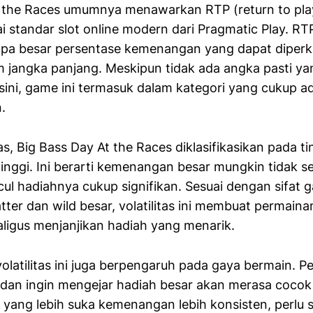
t the Races umumnya menawarkan RTP (return to pla
ai standar slot online modern dari Pragmatic Play. R
apa besar persentase kemenangan yang dapat diperk
 jangka panjang. Meskipun tidak ada angka pasti ya
sini, game ini termasuk dalam kategori yang cukup ad
.
itas, Big Bass Day At the Races diklasifikasikan pada ti
inggi. Ini berarti kemenangan besar mungkin tidak ser
cul hadiahnya cukup signifikan. Sesuai dengan sifat 
tter dan wild besar, volatilitas ini membuat permaina
ligus menjanjikan hadiah yang menarik.
 volatilitas ini juga berpengaruh pada gaya bermain. 
o dan ingin mengejar hadiah besar akan merasa coc
i yang lebih suka kemenangan lebih konsisten, perlu s