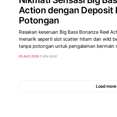
Action dengan Deposit 
Potongan
Rasakan keseruan Big Bass Bonanza Reel Actio
menarik seperti slot scatter hitam dan wild 
tanpa potongan untuk pengalaman bermain 
05 AUG 2026
3 MIN READ
Load more