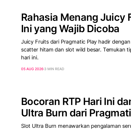
Rahasia Menang Juicy Fr
Ini yang Wajib Dicoba
Juicy Fruits dari Pragmatic Play hadir dengan
scatter hitam dan slot wild besar. Temukan t
hari ini.
05 AUG 2026
3 MIN READ
Bocoran RTP Hari Ini dan
Ultra Burn dari Pragmat
Slot Ultra Burn menawarkan pengalaman seru 