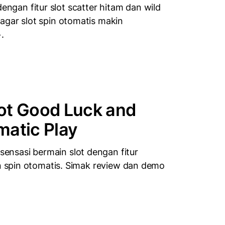
gan fitur slot scatter hitam dan wild
agar slot spin otomatis makin
.
ot Good Luck and
matic Play
nsasi bermain slot dengan fitur
an spin otomatis. Simak review dan demo