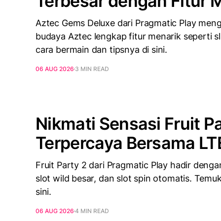
Terbesar dengan Fitur 
Aztec Gems Deluxe dari Pragmatic Play meng
budaya Aztec lengkap fitur menarik seperti s
cara bermain dan tipsnya di sini.
06 AUG 2026
3 MIN READ
Nikmati Sensasi Fruit Pa
Terpercaya Bersama L
Fruit Party 2 dari Pragmatic Play hadir dengan
slot wild besar, dan slot spin otomatis. Temuk
sini.
06 AUG 2026
4 MIN READ