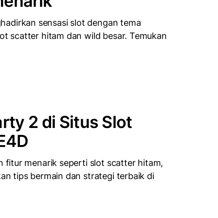
Menarik
hadirkan sensasi slot dengan tema
lot scatter hitam dan wild besar. Temukan
rty 2 di Situs Slot
TE4D
 fitur menarik seperti slot scatter hitam,
an tips bermain dan strategi terbaik di