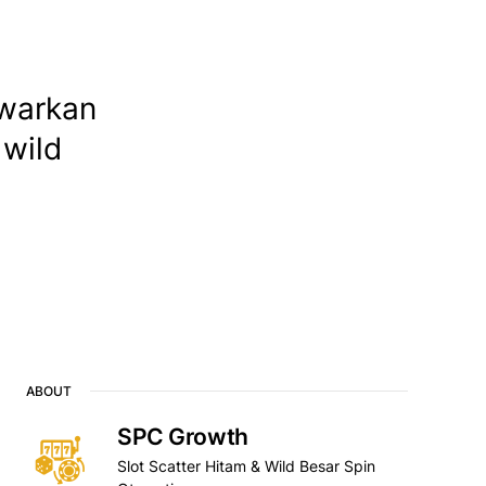
awarkan
 wild
ABOUT
SPC Growth
Slot Scatter Hitam & Wild Besar Spin