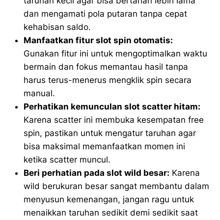
taruhan kecil agar bisa bertahan lebih lama
dan mengamati pola putaran tanpa cepat
kehabisan saldo.
Manfaatkan fitur slot spin otomatis:
Gunakan fitur ini untuk mengoptimalkan waktu
bermain dan fokus memantau hasil tanpa
harus terus-menerus mengklik spin secara
manual.
Perhatikan kemunculan slot scatter hitam:
Karena scatter ini membuka kesempatan free
spin, pastikan untuk mengatur taruhan agar
bisa maksimal memanfaatkan momen ini
ketika scatter muncul.
Beri perhatian pada slot wild besar:
Karena
wild berukuran besar sangat membantu dalam
menyusun kemenangan, jangan ragu untuk
menaikkan taruhan sedikit demi sedikit saat