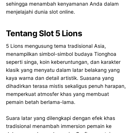
sehingga menambah kenyamanan Anda dalam
menjelajahi dunia slot online.
Tentang Slot 5 Lions
5 Lions mengusung tema tradisional Asia,
menampilkan simbol-simbol budaya Tionghoa
seperti singa, koin keberuntungan, dan karakter
klasik yang menyatu dalam latar belakang yang
kaya warna dan detail artistik. Suasana yang
dihadirkan terasa mistis sekaligus penuh harapan,
memperkuat atmosfer khas yang membuat
pemain betah berlama-lama.
Suara latar yang dilengkapi dengan efek khas
tradisional menambah immersion pemain ke