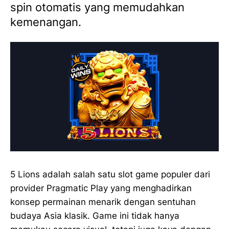
spin otomatis yang memudahkan
kemenangan.
5 Lions adalah salah satu slot game populer dari
provider Pragmatic Play yang menghadirkan
konsep permainan menarik dengan sentuhan
budaya Asia klasik. Game ini tidak hanya