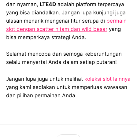
dan nyaman,
LTE4D
adalah platform terpercaya
yang bisa diandalkan. Jangan lupa kunjungi juga
ulasan menarik mengenai fitur serupa di
bermain
slot dengan scatter hitam dan wild besar
yang
bisa memperkaya strategi Anda.
Selamat mencoba dan semoga keberuntungan
selalu menyertai Anda dalam setiap putaran!
Jangan lupa juga untuk melihat
koleksi slot lainnya
yang kami sediakan untuk memperluas wawasan
dan pilihan permainan Anda.