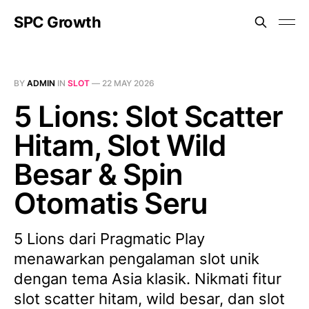
SPC Growth
BY
ADMIN
IN
SLOT
—
22 MAY 2026
5 Lions: Slot Scatter
Hitam, Slot Wild
Besar & Spin
Otomatis Seru
5 Lions dari Pragmatic Play
menawarkan pengalaman slot unik
dengan tema Asia klasik. Nikmati fitur
slot scatter hitam, wild besar, dan slot