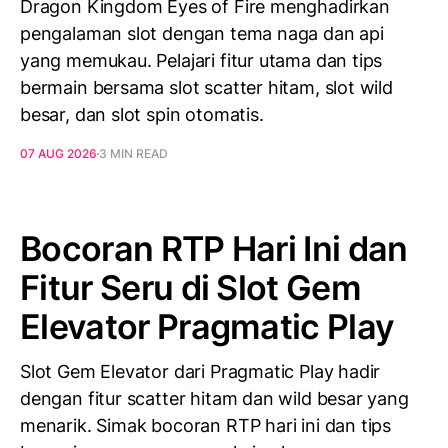
Dragon Kingdom Eyes of Fire menghadirkan
pengalaman slot dengan tema naga dan api
yang memukau. Pelajari fitur utama dan tips
bermain bersama slot scatter hitam, slot wild
besar, dan slot spin otomatis.
07 AUG 2026
3 MIN READ
Bocoran RTP Hari Ini dan
Fitur Seru di Slot Gem
Elevator Pragmatic Play
Slot Gem Elevator dari Pragmatic Play hadir
dengan fitur scatter hitam dan wild besar yang
menarik. Simak bocoran RTP hari ini dan tips