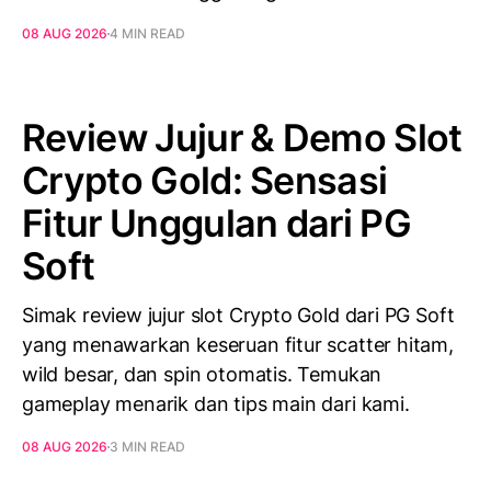
08 AUG 2026
4 MIN READ
Review Jujur & Demo Slot
Crypto Gold: Sensasi
Fitur Unggulan dari PG
Soft
Simak review jujur slot Crypto Gold dari PG Soft
yang menawarkan keseruan fitur scatter hitam,
wild besar, dan spin otomatis. Temukan
gameplay menarik dan tips main dari kami.
08 AUG 2026
3 MIN READ