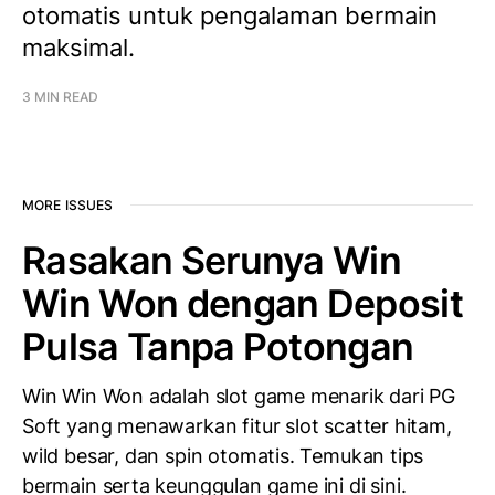
otomatis untuk pengalaman bermain
maksimal.
3 MIN READ
MORE ISSUES
Rasakan Serunya Win
Win Won dengan Deposit
Pulsa Tanpa Potongan
Win Win Won adalah slot game menarik dari PG
Soft yang menawarkan fitur slot scatter hitam,
wild besar, dan spin otomatis. Temukan tips
bermain serta keunggulan game ini di sini.